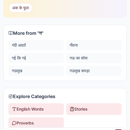
अक के फूल
More from "
ग
"
गंदी आदतें
गँवाना
गई कि गई
गऊ का कोस
गऊमुख
गऊमुख कपड़ा
Explore Categories
English Words
Stories
Proverbs