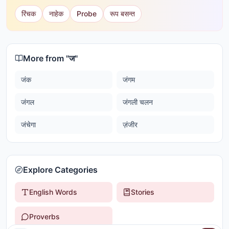
रिंचक
नाहेक
Probe
रूप बसन्त
More from "
ज
"
जंक
जंगम
जंगल
जंगली चलन
जंचेगा
ज़ंजीर
Explore Categories
English Words
Stories
Proverbs