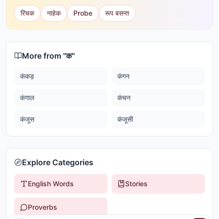
रिंचक
नाहेक
Probe
रूप बसन्त
More from "
क
"
कंकड़
कंगन
कंगाल
कंचन
कंजूस
कंजूसी
Explore Categories
English Words
Stories
Proverbs