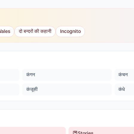
Wales
दो बन्दरों की कहानी
Incognito
कंगन
कंचन
कंजूसी
कंधे
Stories