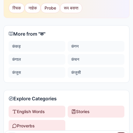
रिंचक
नाहेक
Probe
रूप बसन्त
More from "
क
"
कंकड़
कंगन
कंगाल
कंचन
कंजूस
कंजूसी
Explore Categories
English Words
Stories
Proverbs