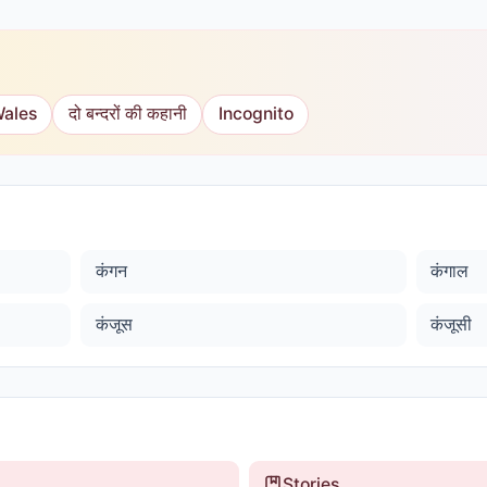
Wales
दो बन्दरों की कहानी
Incognito
कंगन
कंगाल
कंजूस
कंजूसी
Stories