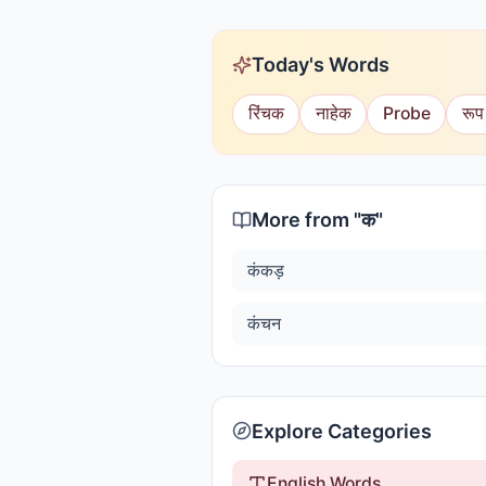
Today's Words
रिंचक
नाहेक
Probe
रूप
More from "
क
"
कंकड़
कंचन
Explore Categories
English Words