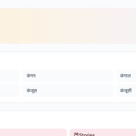
कंगन
कंगाल
कंजूस
कंजूसी
Stories