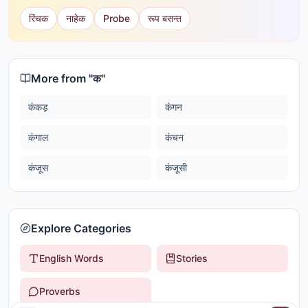
रिंचक
नाहेक
Probe
रूप बसन्त
More from "
क
"
कंकड़
कंगन
कंगाल
कंचन
कंजूस
कंजूसी
Explore Categories
English Words
Stories
Proverbs