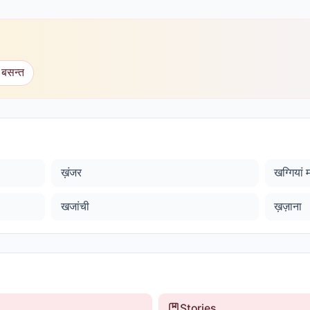
 बसन्त
ख़ंजर
खग्गियां 
खजांची
ख़ज़ाना
Stories