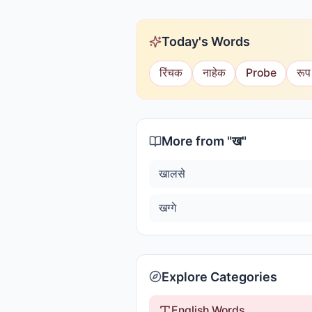
Today's Words
रिंचक
नाहेक
Probe
रूप
More from "
ख
"
खालसे
खग्गे
Explore Categories
English Words