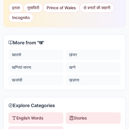
इतला
मुसाफिरी
Prince of Wales
दो बन्दरों की कहानी
Incognito
More from "
ख
"
खालसे
ख़ंजर
खग्गियां मारना
खग्गे
खजांची
ख़ज़ाना
Explore Categories
English Words
Stories