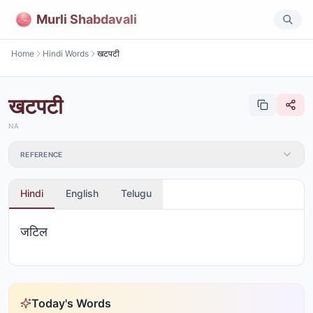
Murli Shabdavali
Home
Hindi Words
खटपटी
खटपटी
NA
REFERENCE
Hindi
English
Telugu
जटिल
Today's Words