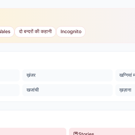
Wales
दो बन्दरों की कहानी
Incognito
ख़ंजर
खग्गियां 
खजांची
ख़ज़ाना
Stories