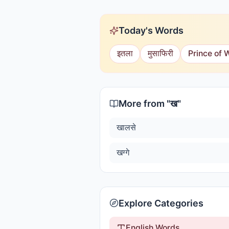
Today's Words
इतला
मुसाफिरी
Prince of 
More from "
ख
"
खालसे
खग्गे
Explore Categories
English Words