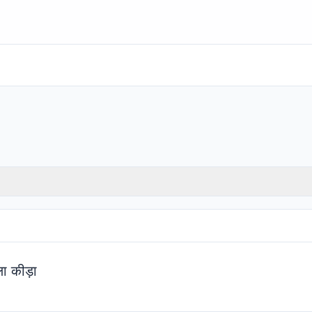
ा कीड़ा