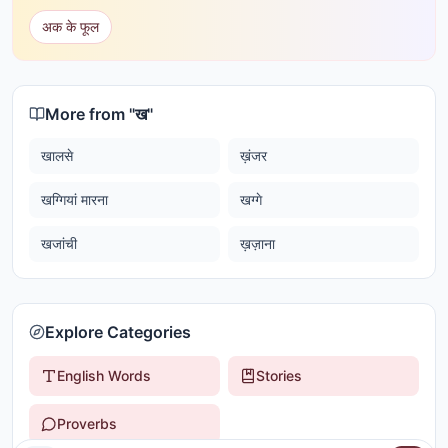
अक के फूल
More from "
ख
"
खालसे
ख़ंजर
खग्गियां मारना
खग्गे
खजांची
ख़ज़ाना
Explore Categories
English Words
Stories
Proverbs