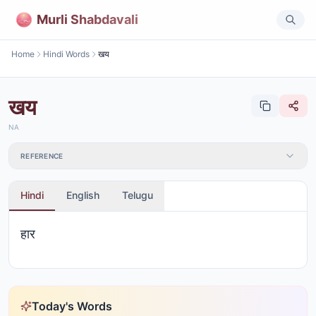
Murli Shabdavali
Home
Hindi Words
खय
खय
NA
REFERENCE
Hindi
English
Telugu
हार
Today's Words