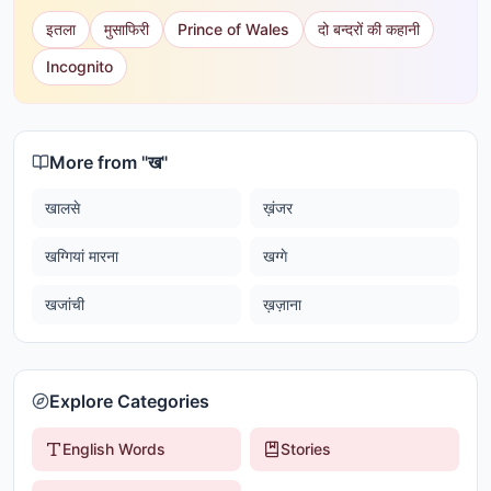
इतला
मुसाफिरी
Prince of Wales
दो बन्दरों की कहानी
Incognito
More from "
ख
"
खालसे
ख़ंजर
खग्गियां मारना
खग्गे
खजांची
ख़ज़ाना
Explore Categories
English Words
Stories