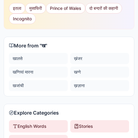
इतला
मुसाफिरी
Prince of Wales
दो बन्दरों की कहानी
Incognito
More from "
ख
"
खालसे
ख़ंजर
खग्गियां मारना
खग्गे
खजांची
ख़ज़ाना
Explore Categories
English Words
Stories