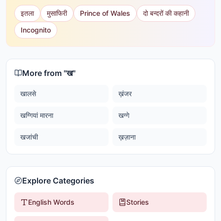
इतला
मुसाफिरी
Prince of Wales
दो बन्दरों की कहानी
Incognito
More from "
ख
"
खालसे
ख़ंजर
खग्गियां मारना
खग्गे
खजांची
ख़ज़ाना
Explore Categories
English Words
Stories