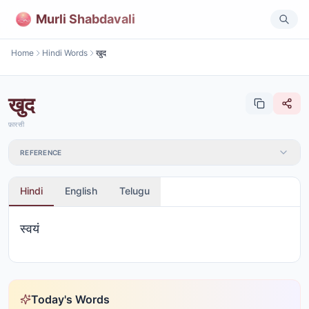
Murli Shabdavali
Home
Hindi Words
खुद
खुद
फ़ारसी
REFERENCE
Hindi
English
Telugu
स्वयं
Today's Words