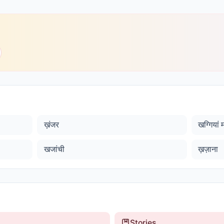
ख़ंजर
खग्गियां 
खजांची
ख़ज़ाना
Stories