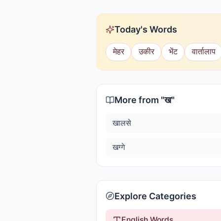
Today's Words
मेहर
उकीर
भेंट
वार्तालाप
More from "
ख
"
खालसे
खग्गे
Explore Categories
English Words