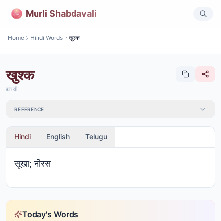
Murli Shabdavali
Home
Hindi Words
खुश्क
खुश्क
फ़ारसी
REFERENCE
Hindi
English
Telugu
सूखा; नीरस
Today's Words