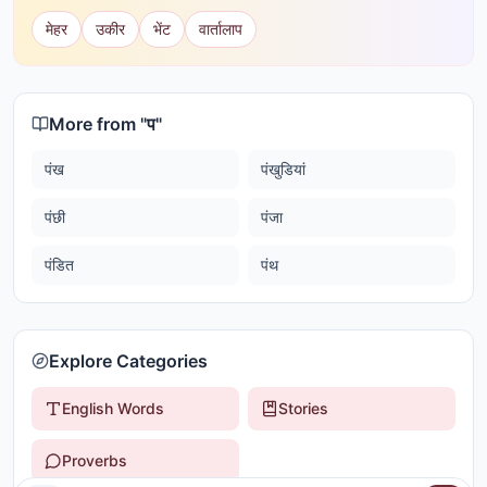
मेहर
उकीर
भेंट
वार्तालाप
More from "
प
"
पंख
पंखुडियां
पंछी
पंजा
पंडित
पंथ
Explore Categories
English Words
Stories
Proverbs