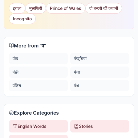
इतला
मुसाफिरी
Prince of Wales
दो बन्दरों की कहानी
Incognito
More from "
प
"
पंख
पंखुडियां
पंछी
पंजा
पंडित
पंथ
Explore Categories
English Words
Stories