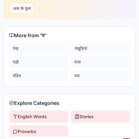
अक के फूल
More from "
प
"
पंख
पंखुडियां
पंछी
पंजा
पंडित
पंथ
Explore Categories
English Words
Stories
Proverbs