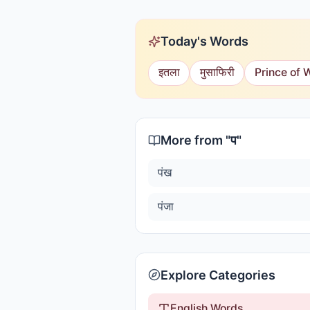
Today's Words
इतला
मुसाफिरी
Prince of 
More from "
प
"
पंख
पंजा
Explore Categories
English Words