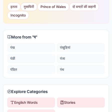
इतला
मुसाफिरी
Prince of Wales
दो बन्दरों की कहानी
Incognito
More from "
प
"
पंख
पंखुडियां
पंछी
पंजा
पंडित
पंथ
Explore Categories
English Words
Stories