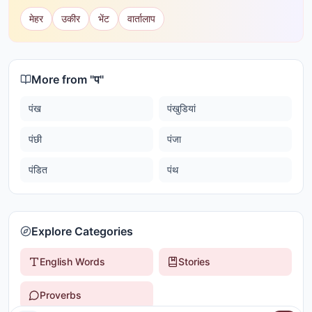
मेहर
उकीर
भेंट
वार्तालाप
More from "
प
"
पंख
पंखुडियां
पंछी
पंजा
पंडित
पंथ
Explore Categories
English Words
Stories
Proverbs