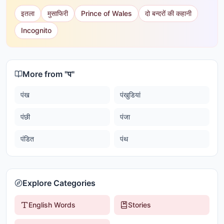
इतला
मुसाफिरी
Prince of Wales
दो बन्दरों की कहानी
Incognito
More from "
प
"
पंख
पंखुडियां
पंछी
पंजा
पंडित
पंथ
Explore Categories
English Words
Stories