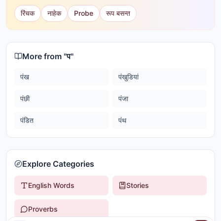
रिंचक
नाहेक
Probe
रूप बसन्त
More from "
प
"
पंख
पंखुडियां
पंछी
पंजा
पंडित
पंथ
Explore Categories
English Words
Stories
Proverbs