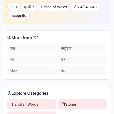
इतला
मुसाफिरी
Prince of Wales
दो बन्दरों की कहानी
Incognito
More from "
प
"
पंख
पंखुडियां
पंछी
पंजा
पंडित
पंथ
Explore Categories
English Words
Stories