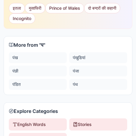
इतला
मुसाफिरी
Prince of Wales
दो बन्दरों की कहानी
Incognito
More from "
प
"
पंख
पंखुडियां
पंछी
पंजा
पंडित
पंथ
Explore Categories
English Words
Stories