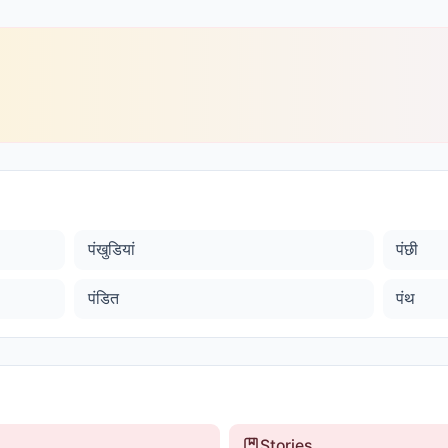
पंखुडियां
पंछी
पंडित
पंथ
Stories