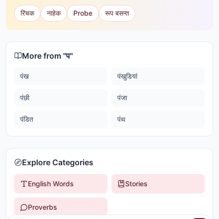
रिंचक
नाहेक
Probe
रूप बसन्त
More from "
प
"
पंख
पंखुडियां
पंछी
पंजा
पंडित
पंथ
Explore Categories
English Words
Stories
Proverbs