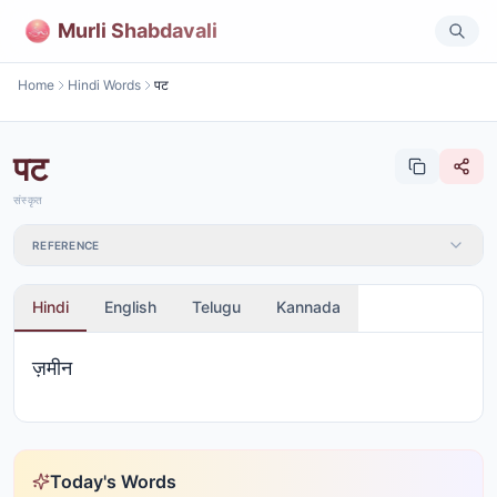
Murli Shabdavali
Home
Hindi Words
पट
पट
संस्कृत
REFERENCE
Hindi
English
Telugu
Kannada
ज़मीन
Today's Words