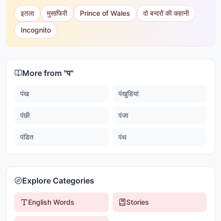
इतला
मुसाफिरी
Prince of Wales
दो बन्दरों की कहानी
Incognito
More from "
प
"
पंख
पंखुडियां
पंछी
पंजा
पंडित
पंथ
Explore Categories
English Words
Stories