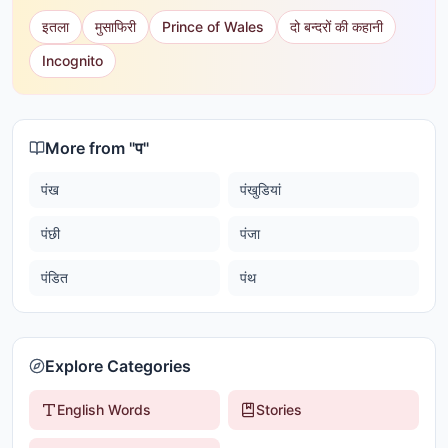
इतला
मुसाफिरी
Prince of Wales
दो बन्दरों की कहानी
Incognito
More from "
प
"
पंख
पंखुडियां
पंछी
पंजा
पंडित
पंथ
Explore Categories
English Words
Stories