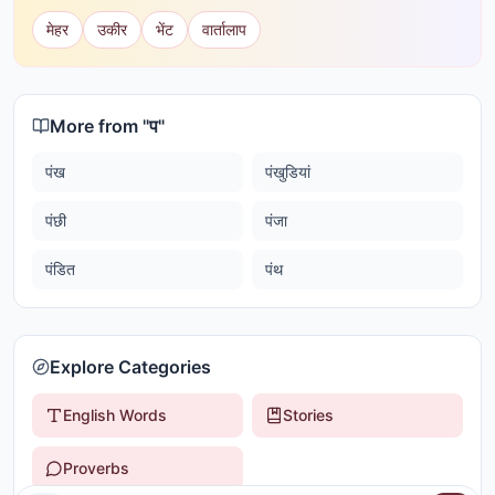
मेहर
उकीर
भेंट
वार्तालाप
More from "
प
"
पंख
पंखुडियां
पंछी
पंजा
पंडित
पंथ
Explore Categories
English Words
Stories
Proverbs