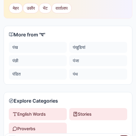
मेहर
उकीर
भेंट
वार्तालाप
More from "
प
"
पंख
पंखुडियां
पंछी
पंजा
पंडित
पंथ
Explore Categories
English Words
Stories
Proverbs