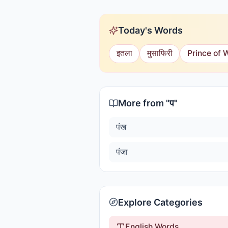
Today's Words
इतला
मुसाफिरी
Prince of 
More from "
प
"
पंख
पंजा
Explore Categories
English Words