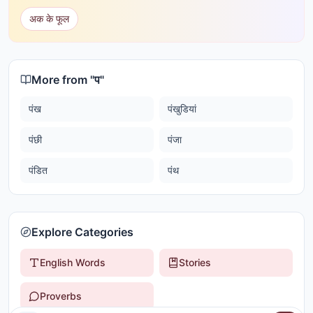
अक के फूल
More from "
प
"
पंख
पंखुडियां
पंछी
पंजा
पंडित
पंथ
Explore Categories
English Words
Stories
Proverbs