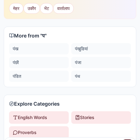
मेहर
उकीर
भेंट
वार्तालाप
More from "
प
"
पंख
पंखुडियां
पंछी
पंजा
पंडित
पंथ
Explore Categories
English Words
Stories
Proverbs