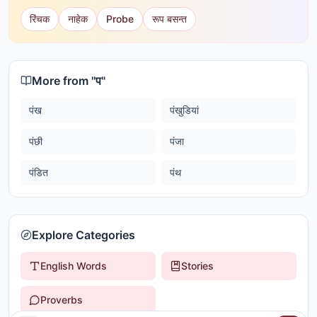
रिंचक
नाहेक
Probe
रूप बसन्त
More from "
प
"
पंख
पंखुडियां
पंछी
पंजा
पंडित
पंथ
Explore Categories
English Words
Stories
Proverbs