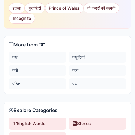
इतला
मुसाफिरी
Prince of Wales
दो बन्दरों की कहानी
Incognito
More from "
प
"
पंख
पंखुडियां
पंछी
पंजा
पंडित
पंथ
Explore Categories
English Words
Stories