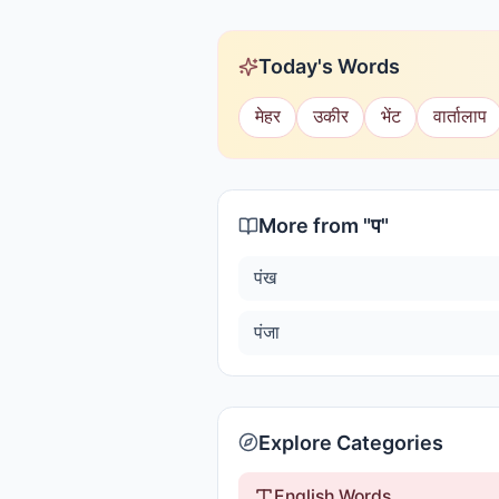
Today's Words
मेहर
उकीर
भेंट
वार्तालाप
More from "
प
"
पंख
पंजा
Explore Categories
English Words