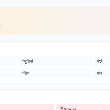
पंखुडियां
पंछी
पंडित
पंथ
Stories