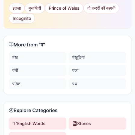
इतला
मुसाफिरी
Prince of Wales
दो बन्दरों की कहानी
Incognito
More from "
प
"
पंख
पंखुडियां
पंछी
पंजा
पंडित
पंथ
Explore Categories
English Words
Stories