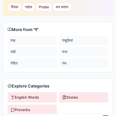
रिंचक
नाहेक
Probe
रूप बसन्त
More from "
प
"
पंख
पंखुडियां
पंछी
पंजा
पंडित
पंथ
Explore Categories
English Words
Stories
Proverbs