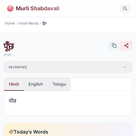
Murli Shabdavali
Home
Hindi Words
पूँछ
पूँछ
संस्कृत
REFERENCE
Hindi
English
Telugu
पोंछ
Today's Words