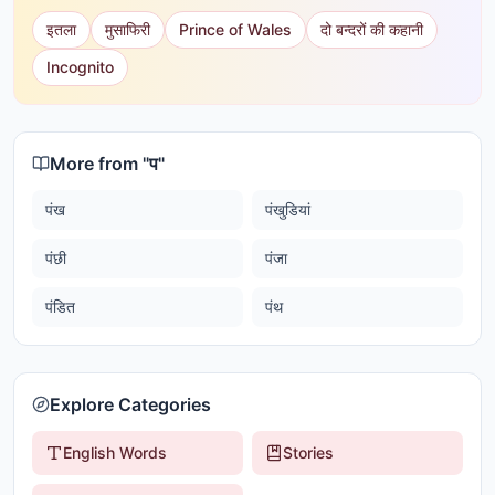
इतला
मुसाफिरी
Prince of Wales
दो बन्दरों की कहानी
Incognito
More from "
प
"
पंख
पंखुडियां
पंछी
पंजा
पंडित
पंथ
Explore Categories
English Words
Stories