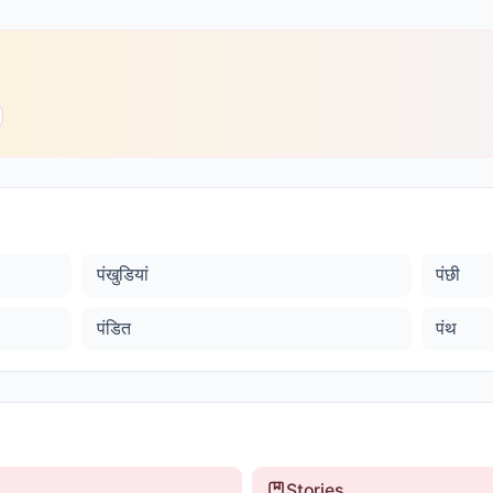
पंखुडियां
पंछी
पंडित
पंथ
Stories