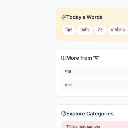
Today's Words
मेहर
उकीर
भेंट
वार्तालाप
More from "
प
"
पंख
पंजा
Explore Categories
English Words