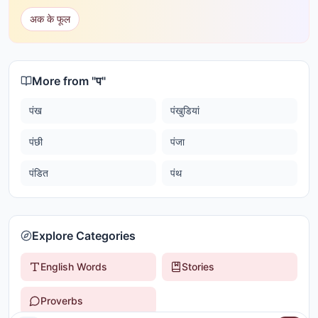
अक के फूल
More from "
प
"
पंख
पंखुडियां
पंछी
पंजा
पंडित
पंथ
Explore Categories
English Words
Stories
Proverbs