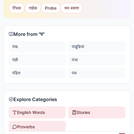
रिंचक
नाहेक
Probe
रूप बसन्त
More from "
प
"
पंख
पंखुडियां
पंछी
पंजा
पंडित
पंथ
Explore Categories
English Words
Stories
Proverbs