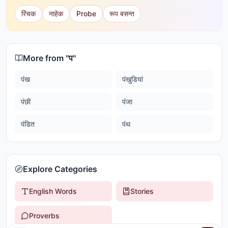
रिंचक
नाहेक
Probe
रूप बसन्त
More from "
प
"
पंख
पंखुडियां
पंछी
पंजा
पंडित
पंथ
Explore Categories
English Words
Stories
Proverbs